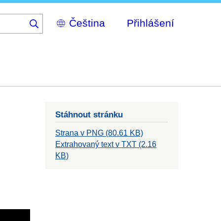
Select
Přihlášení
your
language
Stáhnout stránku
Strana v PNG (80.61 KB)
Extrahovaný text v TXT (2.16
KB)