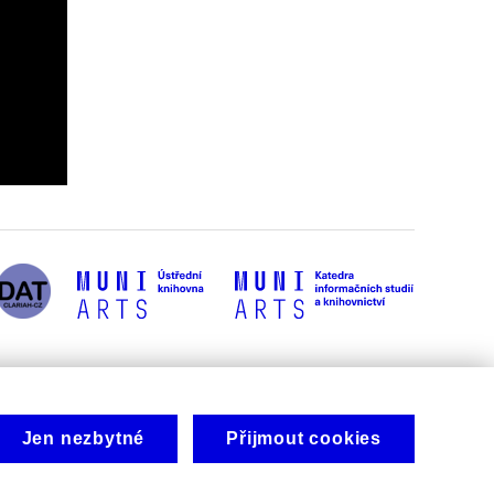
Jen nezbytné
Přijmout cookies