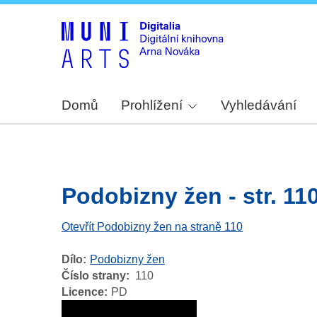
Domů
Prohlížení
Vyhledávání
Podobizny žen - str. 11
Otevřít Podobizny žen na straně 110
Dílo
Podobizny žen
Číslo strany
110
Licence
PD