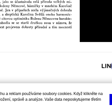
hu a reklam používáme soubory cookies. Když klikněte na
uložení, správě a analýze. Vaše data neposkytujeme třetím