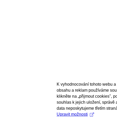
K vyhodnocování tohoto webu a 
obsahu a reklam používáme sou
klikněte na „přijmout cookies", 
souhlas k jejich uložení, správě
data neposkytujeme třetím stran
Upravit možnosti