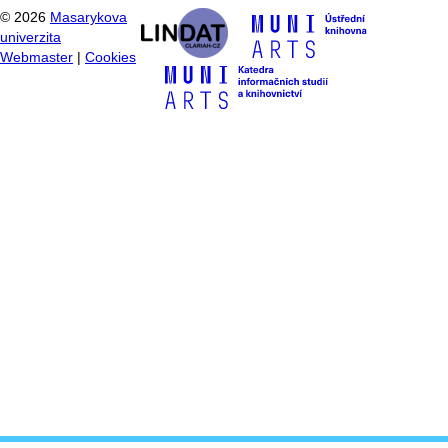
©
2026
Masarykova
univerzita
Webmaster
|
Cookies