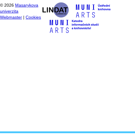
©
2026
Masarykova
univerzita
Webmaster
|
Cookies