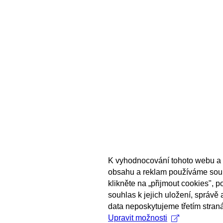
K vyhodnocování tohoto webu a 
obsahu a reklam používáme sou
klikněte na „přijmout cookies", 
souhlas k jejich uložení, správě
data neposkytujeme třetím stran
Upravit možnosti