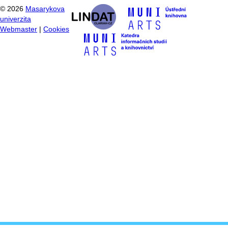
©
2026
Masarykova
univerzita
Webmaster
|
Cookies