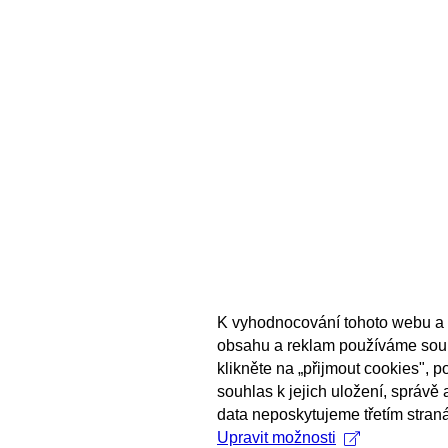
K vyhodnocování tohoto webu a 
obsahu a reklam používáme sou
klikněte na „přijmout cookies", 
souhlas k jejich uložení, správě
data neposkytujeme třetím stran
Upravit možnosti