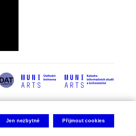
Jen nezbytné
Přijmout cookies