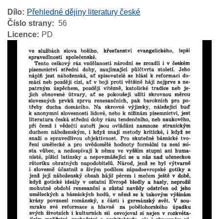
Dílo
Přehledné dějiny literatury české
Číslo strany
56
Licence
PD