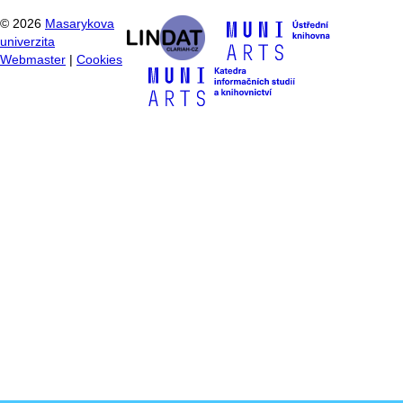
©
2026
Masarykova
univerzita
Webmaster
|
Cookies