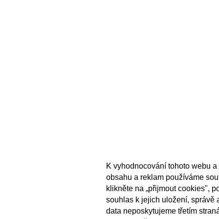
K vyhodnocování tohoto webu a 
obsahu a reklam používáme sou
klikněte na „přijmout cookies", 
souhlas k jejich uložení, správě
data neposkytujeme třetím stran