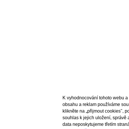
K vyhodnocování tohoto webu a 
obsahu a reklam používáme sou
klikněte na „přijmout cookies", 
souhlas k jejich uložení, správě
data neposkytujeme třetím stran