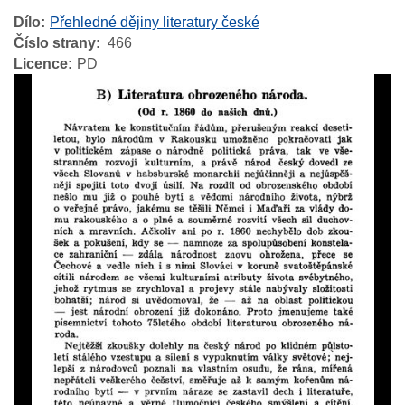
Dílo
Přehledné dějiny literatury české
Číslo strany
466
Licence
PD