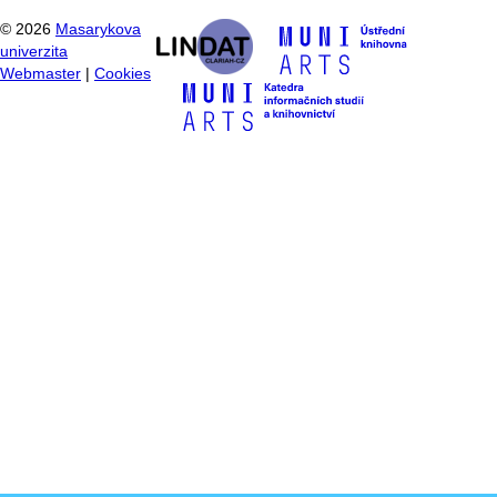
©
2026
Masarykova
univerzita
Webmaster
|
Cookies