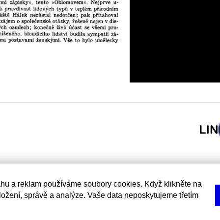
hu a reklam používáme soubory cookies. Když klikněte na
uložení, správě a analýze. Vaše data neposkytujeme třetím