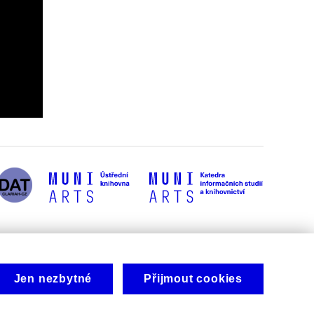
Jen nezbytné
Přijmout cookies