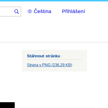
Select
Přihlášení
your
language
Stáhnout stránku
Strana v PNG (236.29 KB)