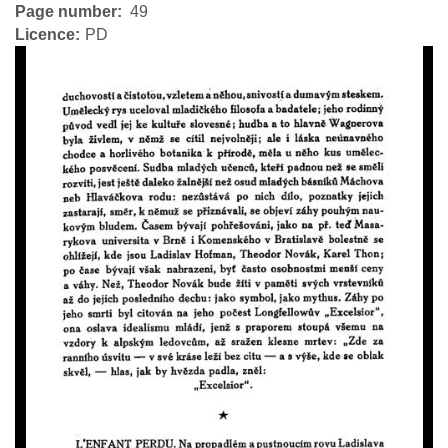
Page number
49
Licence
PD