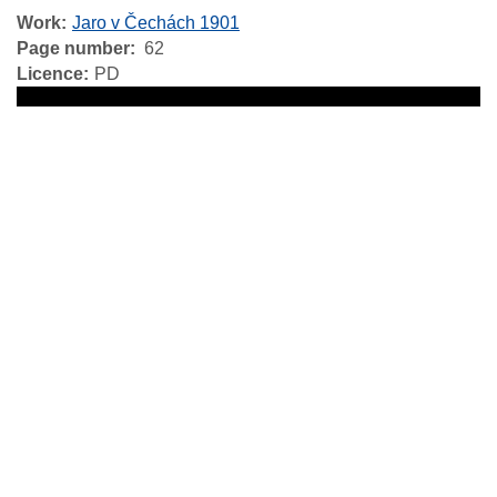
Work
Jaro v Čechách 1901
Page number
62
Licence
PD