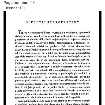
Page number
63
Licence
PD