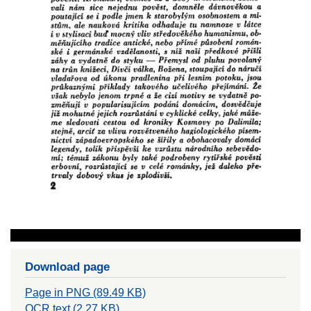
Download page
Page in PNG (89.49 KB)
OCR text (2.27 KB)