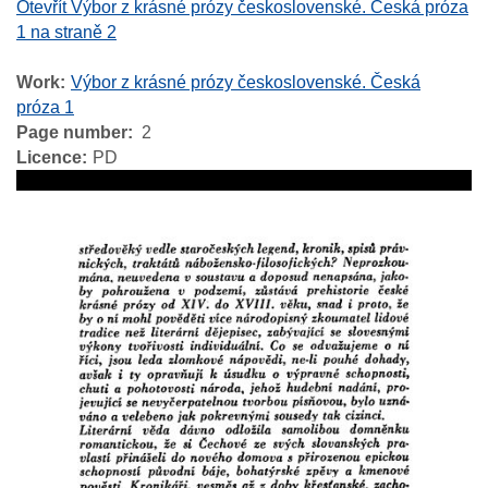
Otevřít Výbor z krásné prózy československé. Česká próza
1 na straně 2
Work
Výbor z krásné prózy československé. Česká
próza 1
Page number
2
Licence
PD