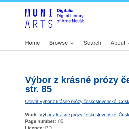
Home
Browse
Search
About
Výbor z krásné prózy č
str. 85
Otevřít Výbor z krásné prózy československé. Česk
Work
Výbor z krásné prózy československé. Česk
Page number
85
Licence
PD