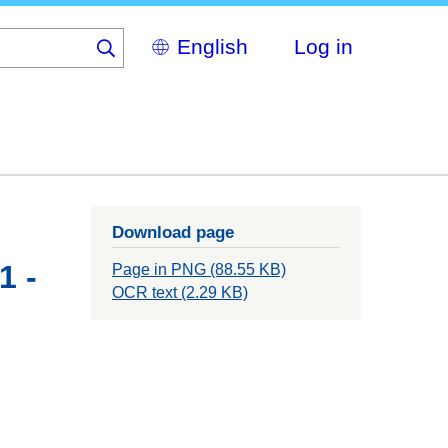
Select
Log in
your
language
Download page
1 -
Page in PNG (88.55 KB)
OCR text (2.29 KB)