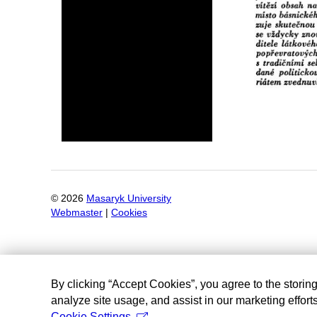
©
2026
Masaryk University
Webmaster
|
Cookies
By clicking “Accept Cookies”, you agree to the storin
analyze site usage, and assist in our marketing efforts
Cookie Settings