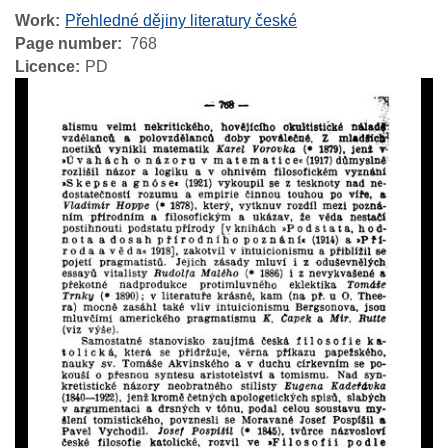
Work
Přehledné dějiny literatury české
Page number
768
Licence
PD