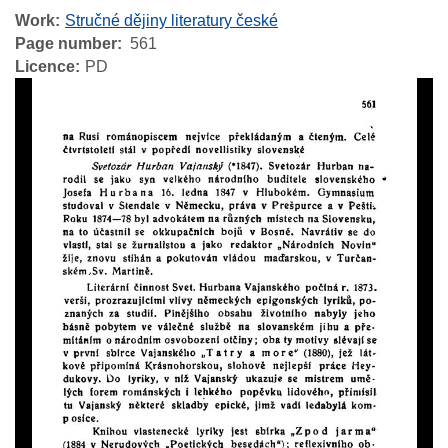
Work
Stručné dějiny literatury české
Page number
561
Licence
PD