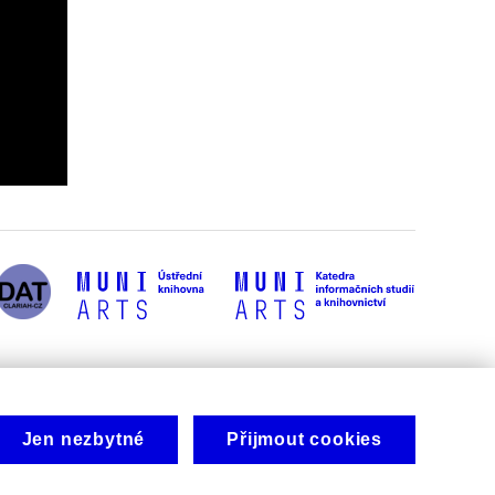
Jen nezbytné
Přijmout cookies