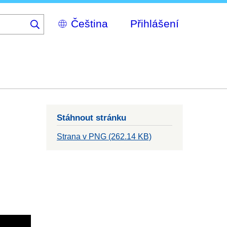
Select
Přihlášení
your
language
Stáhnout stránku
Strana v PNG (262.14 KB)