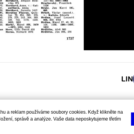
hu a reklam používáme soubory cookies. Když klikněte na
uložení, správě a analýze. Vaše data neposkytujeme třetím