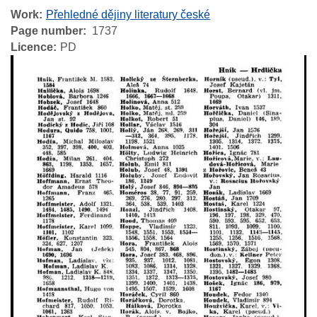
Work
Přehledné dějiny literatury české
Page number
1737
Licence
PD