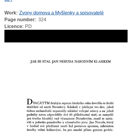
Work
Zvony domova a Myšlenky a spisovatelé
Page number
324
Licence
PD