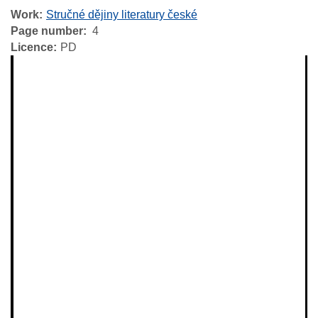
Work
Stručné dějiny literatury české
Page number
4
Licence
PD