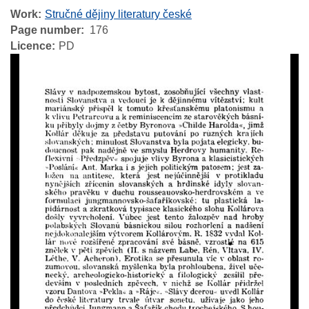
Work
Stručné dějiny literatury české
Page number
176
Licence
PD