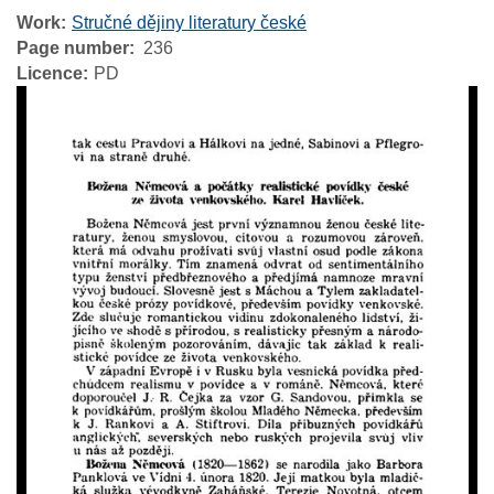
Work
Stručné dějiny literatury české
Page number
236
Licence
PD