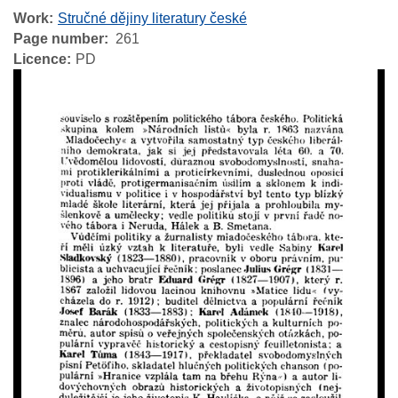
Work
Stručné dějiny literatury české
Page number
261
Licence
PD