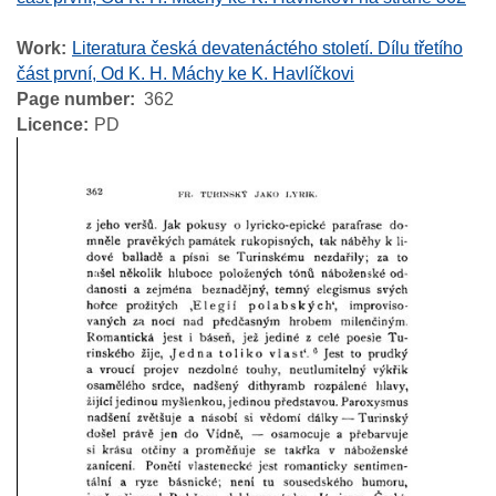
Work
Literatura česká devatenáctého století. Dílu třetího
část první, Od K. H. Máchy ke K. Havlíčkovi
Page number
362
Licence
PD