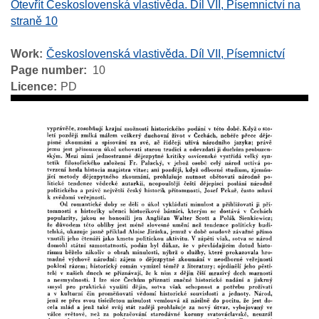
Otevřít Československá vlastivěda. Díl VII, Písemnictví na
straně 10
Work
Československá vlastivěda. Díl VII, Písemnictví
Page number
10
Licence
PD