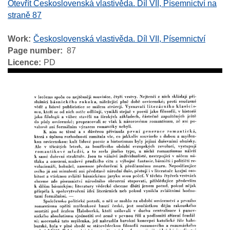
Otevřít Československá vlastivěda. Díl VII, Písemnictví na
straně 87
Work
Československá vlastivěda. Díl VII, Písemnictví
Page number
87
Licence
PD