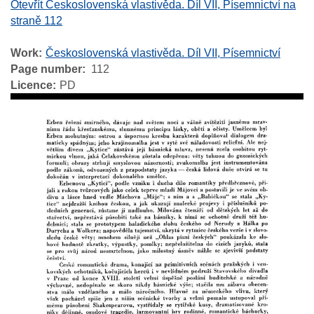
Otevřít Československá vlastivěda. Díl VII, Písemnictví na
straně 112
Work
Československá vlastivěda. Díl VII, Písemnictví
Page number
112
Licence
PD