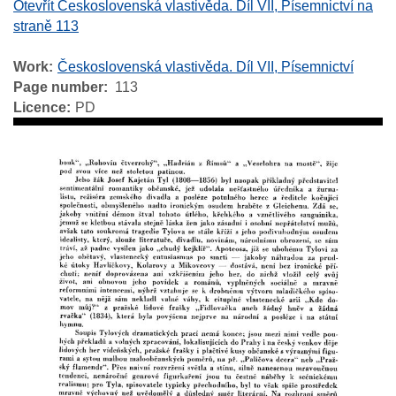
Otevřít Československá vlastivěda. Díl VII, Písemnictví na
straně 113
Work
Československá vlastivěda. Díl VII, Písemnictví
Page number
113
Licence
PD