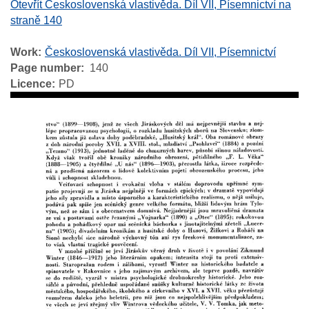
Otevřít Československá vlastivěda. Díl VII, Písemnictví na
straně 140
Work
Československá vlastivěda. Díl VII, Písemnictví
Page number
140
Licence
PD