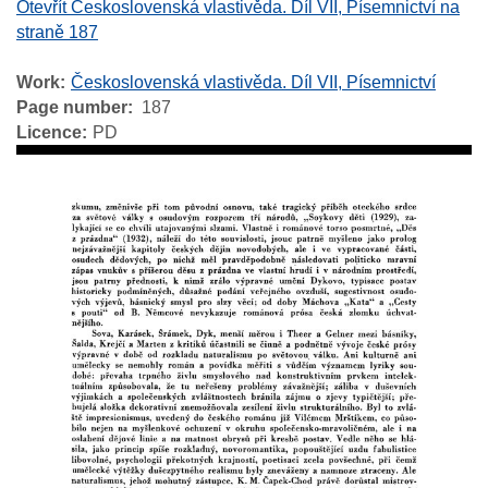
Otevřít Československá vlastivěda. Díl VII, Písemnictví na
straně 187
Work
Československá vlastivěda. Díl VII, Písemnictví
Page number
187
Licence
PD