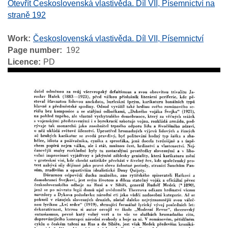
Otevřít Československá vlastivěda. Díl VII, Písemnictví na
straně 192
Work
Československá vlastivěda. Díl VII, Písemnictví
Page number
192
Licence
PD