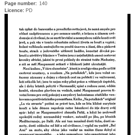
Page number
140
Licence
PD