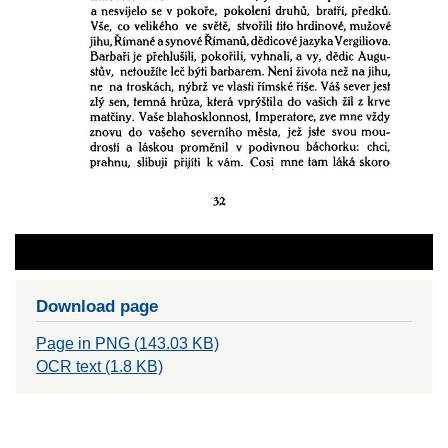
Download page
Page in PNG (143.03 KB)
OCR text (1.8 KB)