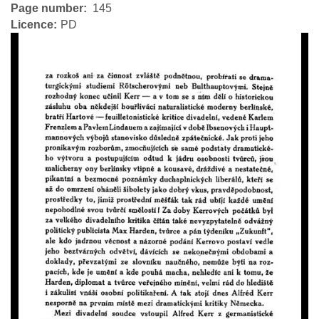
Page number
145
Licence
PD