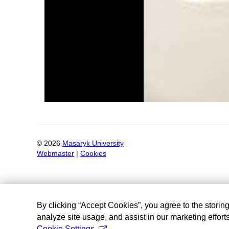
©
2026
Masaryk University
Webmaster
|
Cookies
By clicking “Accept Cookies”, you agree to the storin
analyze site usage, and assist in our marketing efforts
Cookie Settings