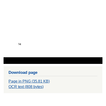
Download page
Page in PNG (35.81 KB)
OCR text (808 bytes)