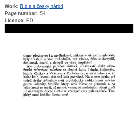
Work
Bible a český národ
Page number
54
Licence
PD