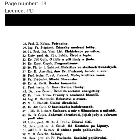
Page number
18
Licence
PD