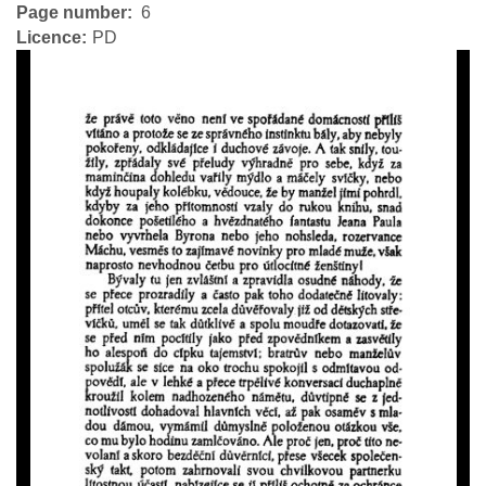
Page number
6
Licence
PD