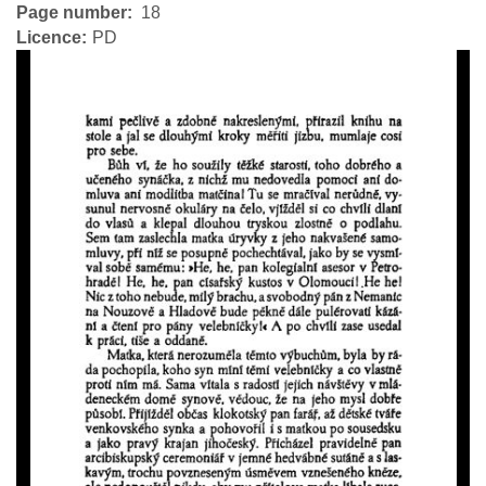
Page number
18
Licence
PD