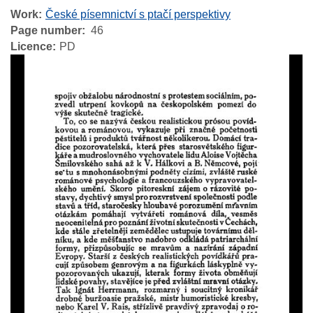
Work
České písemnictví s ptačí perspektivy
Page number
46
Licence
PD