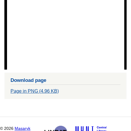
Download page
Page in PNG (4.96 KB)
©
2026
Masaryk