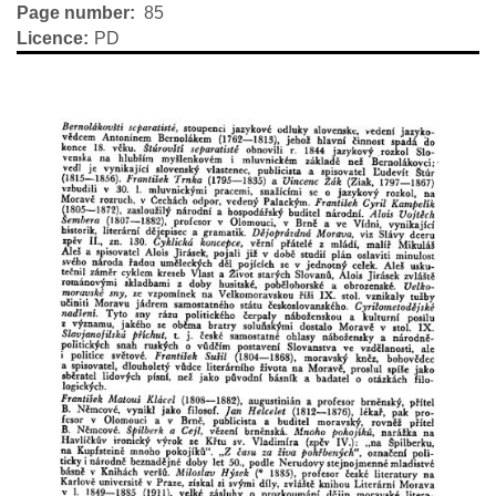
Page number
85
Licence
PD