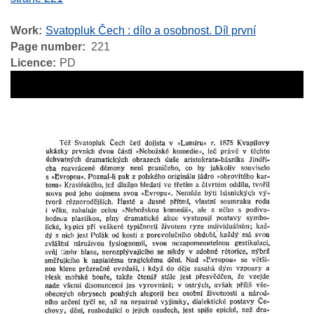
Work
Svatopluk Čech : dílo a osobnost. Díl první
Page number
221
Licence
PD