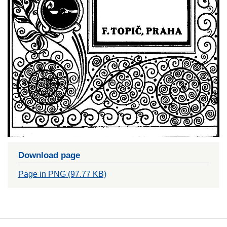
Download page
Page in PNG (97.77 KB)