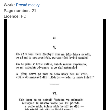
Work
Prosté motivy
Page number
21
Licence
PD