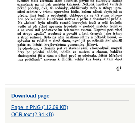
Download page
Page in PNG (112.09 KB)
OCR text (2.94 KB)