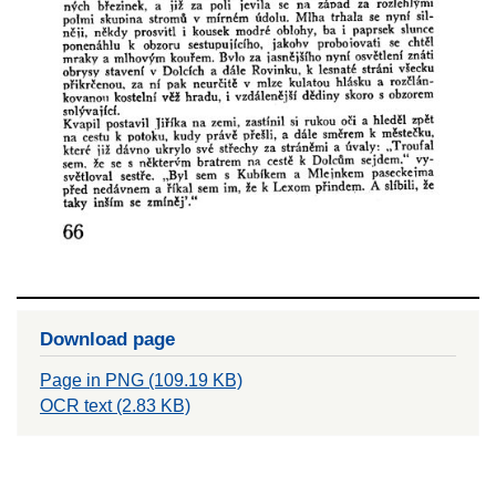
Download page
Page in PNG (109.19 KB)
OCR text (2.83 KB)