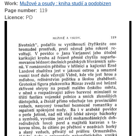
Work
Mužové a osudy : kniha studií a podobizen
Page number
119
Licence
PD