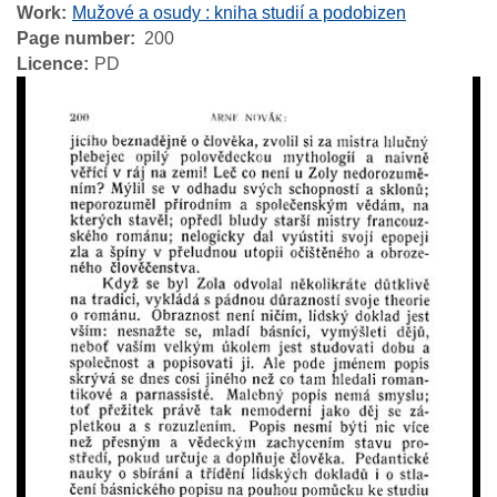
Work
Mužové a osudy : kniha studií a podobizen
Page number
200
Licence
PD