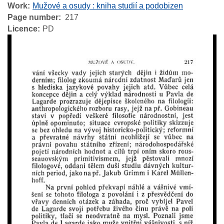
Work
Mužové a osudy : kniha studií a podobizen
Page number
217
Licence
PD