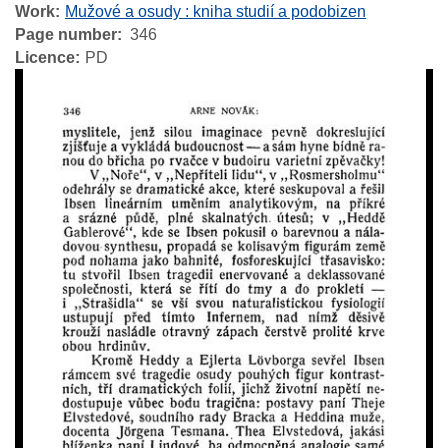
Work
Mužové a osudy : kniha studií a podobizen
Page number
346
Licence
PD